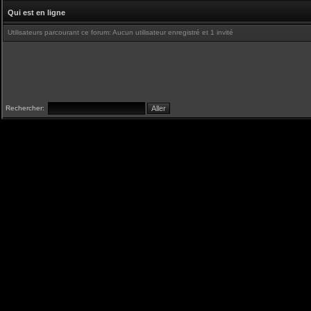
Qui est en ligne
Utilisateurs parcourant ce forum: Aucun utilisateur enregistré et 1 invité
Rechercher: