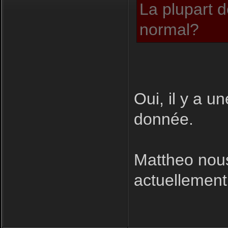
La plupart d
normal?
Oui, il y a u
donnée.
Mattheo nous
actuellement