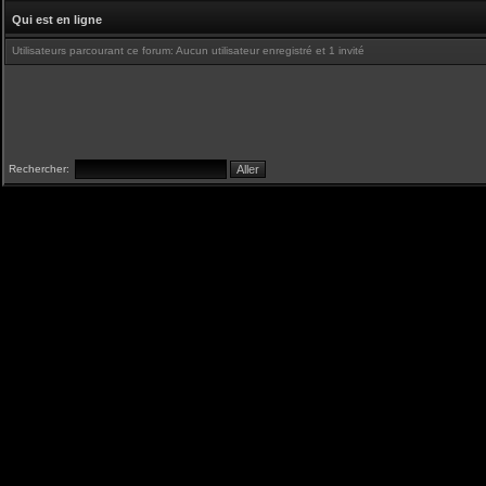
Qui est en ligne
Utilisateurs parcourant ce forum: Aucun utilisateur enregistré et 1 invité
Rechercher: