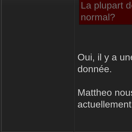
La plupart d
normal?
Oui, il y a u
donnée.
Mattheo nous
actuellement