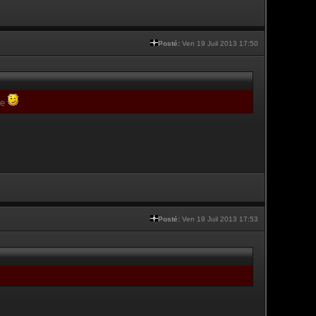
Posté:
Ven 19 Juil 2013 17:50
te
Posté:
Ven 19 Juil 2013 17:53