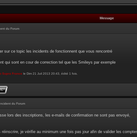
Message
dent du Forum
r sur ce topic les incidents de fonctionnent que vous rencontré
ent qui sont en cour de correction tel que les Smileys par exemple
b Supra France
le Dim 21 Juil 2013 20:43, édité 1 fois.
Incident du Forum
sse lors des inscriptions, les e-mails de confirmation ne sont pas envoyé,
réinscrire, je vérifie au minimum une fois pas jour afin de valider les compt