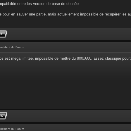
ompatibilité entre les version de base de donnée.
 pour en sauver une partie, mais actuellement impossible de récupérer les au
Incident du Forum
os est méga limitée, impossible de mettre du 800x600, assez classique pourta
_
Incident du Forum