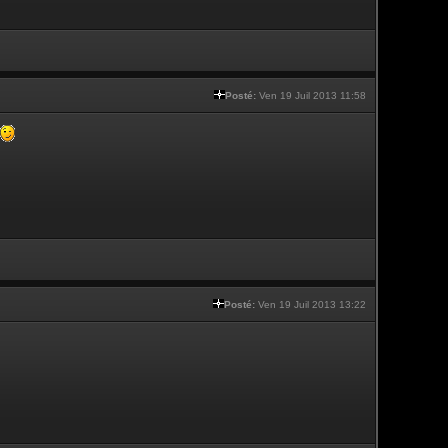
Posté:
Ven 19 Juil 2013 11:58
Posté:
Ven 19 Juil 2013 13:22