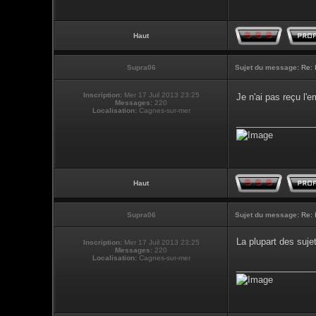
Haut
Supra06
Sujet du message:
Re: 
Inscription:
Mer 17 Juil 2013 23:25
Je n'ai pas reçu l
Messages:
220
Localisation:
Cagnes-sur-mer
________________
Haut
Supra06
Sujet du message:
Re: 
La plupart des suje
Inscription:
Mer 17 Juil 2013 23:25
Messages:
220
Localisation:
Cagnes-sur-mer
________________