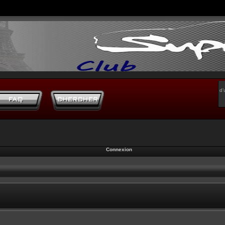
d’
Connexion