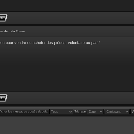
Incident du Forum
tion pour vendre ou acheter des pièces, volontaire ou pas?
ficher les messages postés depuis:
Trier par