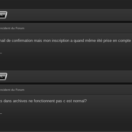
Incident du Forum
'email de confirmation mais mon inscription a quand même été prise en compte
_
Incident du Forum
ts dans archives ne fonctionnent pas c est normal?
_