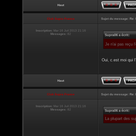
Haut
Club Supra France
Sujet du message:
Re: 
Inscription:
Mar 16 Juil 2013 21:16
Messages:
82
Supra06 a écrit:
Je n'ai pas reçu 
Oui, c.est moi qui l'
Haut
Club Supra France
Sujet du message:
Re: 
Inscription:
Mar 16 Juil 2013 21:16
Messages:
82
Supra06 a écrit:
La plupart des su