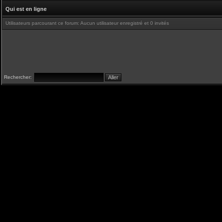
Qui est en ligne
Utilisateurs parcourant ce forum: Aucun utilisateur enregistré et 0 invités
Rechercher: