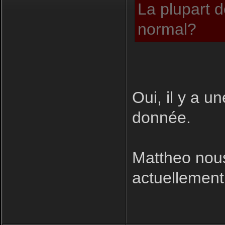
La plupart d
normal?
Oui, il y a u
donnée.
Mattheo nous
actuellement