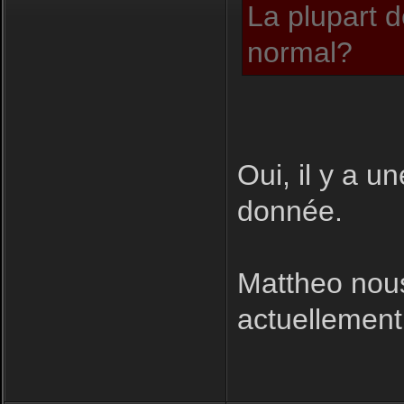
La plupart d
normal?
Oui, il y a u
donnée.
Mattheo nous
actuellement