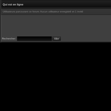
Qui est en ligne
Utilisateurs parcourant ce forum: Aucun utilisateur enregistré et 1 invité
Rechercher: