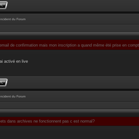
Incident du Forum
l'email de confirmation mais mon inscription a quand même été prise en comp
ai activé en live
Incident du Forum
jets dans archives ne fonctionnent pas c est normal?