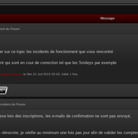
Message
dent du Forum
r sur ce topic les incidents de fonctionnent que vous rencontré
ent qui sont en cour de correction tel que les Smileys par exemple
b Supra France
le Dim 21 Juil 2013 20:43, édité 1 fois.
Incident du Forum
sse lors des inscriptions, les e-mails de confirmation ne sont pas envoyé,
réinscrire, je vérifie au minimum une fois pas jour afin de valider les compt