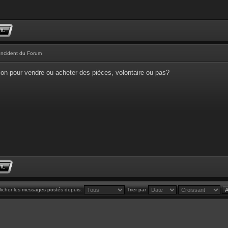
Incident du Forum
tion pour vendre ou acheter des pièces, volontaire ou pas?
ficher les messages postés depuis:
Trier par