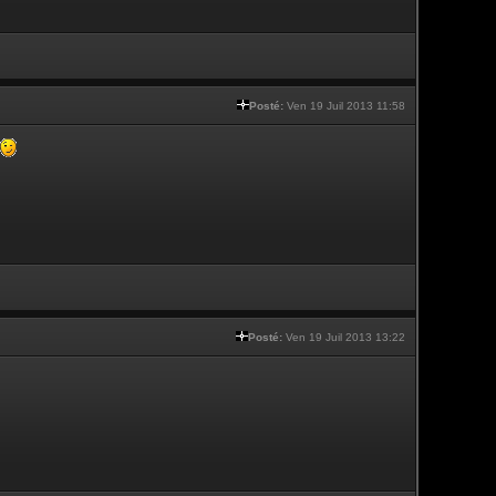
Posté:
Ven 19 Juil 2013 11:58
Posté:
Ven 19 Juil 2013 13:22