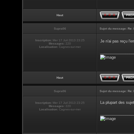
Haut
Supra06
Sujet du message:
Re: 
Inscription:
Mer 17 Juil 2013 23:25
Je n'ai pas reçu l
Messages:
220
Localisation:
Cagnes-sur-mer
________________
Haut
Supra06
Sujet du message:
Re: 
La plupart des suje
Inscription:
Mer 17 Juil 2013 23:25
Messages:
220
Localisation:
Cagnes-sur-mer
________________