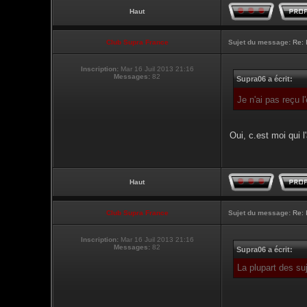
Haut
Club Supra France
Sujet du message:
Re: 
Inscription:
Mar 16 Juil 2013 21:16
Messages:
82
Supra06 a écrit:
Je n'ai pas reçu 
Oui, c.est moi qui l'
Haut
Club Supra France
Sujet du message:
Re: 
Inscription:
Mar 16 Juil 2013 21:16
Messages:
82
Supra06 a écrit:
La plupart des su