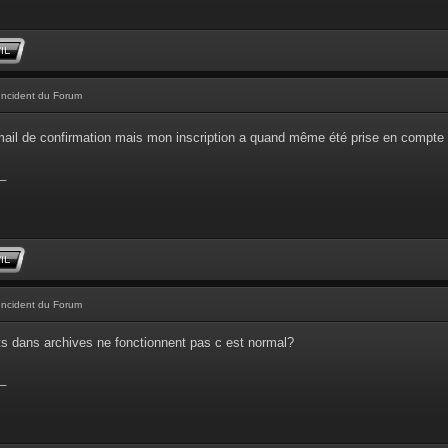
Incident du Forum
'email de confirmation mais mon inscription a quand même été prise en compte
_
Incident du Forum
ts dans archives ne fonctionnent pas c est normal?
_