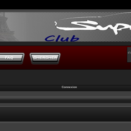
d’
Connexion