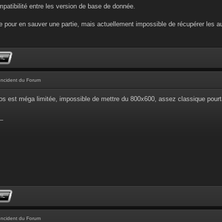
ompatibilité entre les version de base de donnée.
 pour en sauver une partie, mais actuellement impossible de récupérer les au
Incident du Forum
os est méga limitée, impossible de mettre du 800x600, assez classique pourta
_
Incident du Forum