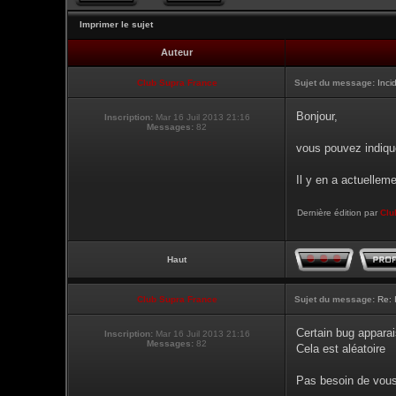
Imprimer le sujet
Auteur
Club Supra France
Sujet du message:
Inci
Bonjour,
Inscription:
Mar 16 Juil 2013 21:16
Messages:
82
vous pouvez indique
Il y en a actuellem
Dernière édition par
Clu
Haut
Club Supra France
Sujet du message:
Re: 
Certain bug apparai
Inscription:
Mar 16 Juil 2013 21:16
Messages:
82
Cela est aléatoire
Pas besoin de vous 