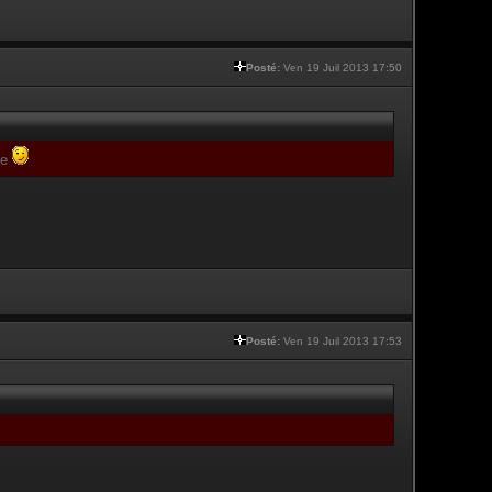
Posté:
Ven 19 Juil 2013 17:50
te
Posté:
Ven 19 Juil 2013 17:53