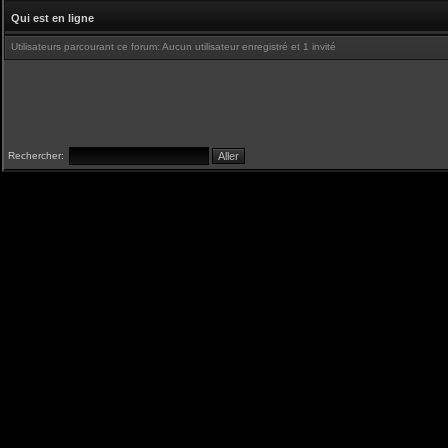
Qui est en ligne
Utilisateurs parcourant ce forum: Aucun utilisateur enregistré et 1 invité
Rechercher: