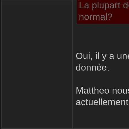
La plupart d
normal?
Oui, il y a u
donnée.
Mattheo nous
actuellement