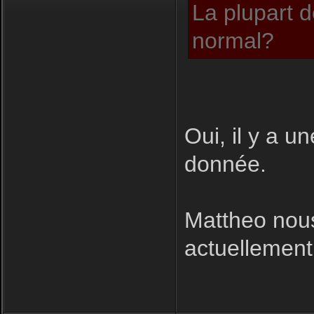
La plupart d
normal?
Oui, il y a u
donnée.
Mattheo nous
actuellement