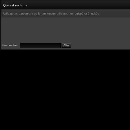
Qui est en ligne
Utilisateurs parcourant ce forum: Aucun utilisateur enregistré et 0 invités
Rechercher: