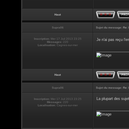
Haut
Supra06
Sujet du message:
Re: 
Inscription:
Mer 17 Juil 2013 23:25
Je n'ai pas reçu l
Messages:
220
Localisation:
Cagnes-sur-mer
________________
Haut
Supra06
Sujet du message:
Re: 
La plupart des suje
Inscription:
Mer 17 Juil 2013 23:25
Messages:
220
Localisation:
Cagnes-sur-mer
________________