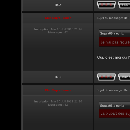
Haut
Club Supra France
Sujet du message:
Re: 
Inscription:
Mar 16 Juil 2013 21:16
Messages:
82
Supra06 a écrit:
Je n'ai pas reçu 
Oui, c.est moi qui l'
Haut
Club Supra France
Sujet du message:
Re: 
Inscription:
Mar 16 Juil 2013 21:16
Messages:
82
Supra06 a écrit:
La plupart des su