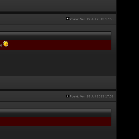
Posté:
Ven 19 Juil 2013 17:50
te
Posté:
Ven 19 Juil 2013 17:53