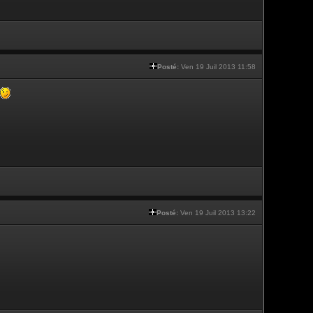
Posté:
Ven 19 Juil 2013 11:58
Posté:
Ven 19 Juil 2013 13:22