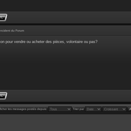
Incident du Forum
tion pour vendre ou acheter des pièces, volontaire ou pas?
ficher les messages postés depuis:
Trier par