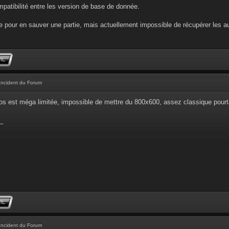
ompatibilité entre les version de base de donnée.
 pour en sauver une partie, mais actuellement impossible de récupérer les au
Incident du Forum
os est méga limitée, impossible de mettre du 800x600, assez classique pourta
_
Incident du Forum