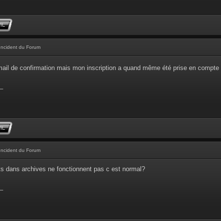
Incident du Forum
'email de confirmation mais mon inscription a quand même été prise en compte
_
Incident du Forum
ts dans archives ne fonctionnent pas c est normal?
_