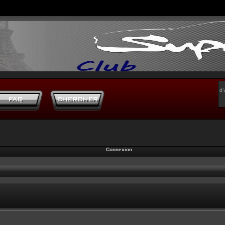
d’
Connexion