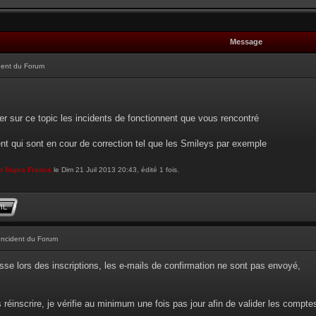
Message
dent du Forum
r sur ce topic les incidents de fonctionnent que vous rencontré
ent qui sont en cour de correction tel que les Smileys par exemple
b Supra France
le Dim 21 Juil 2013 20:43, édité 1 fois.
Incident du Forum
sse lors des inscriptions, les e-mails de confirmation ne sont pas envoyé,
réinscrire, je vérifie au minimum une fois pas jour afin de valider les compt