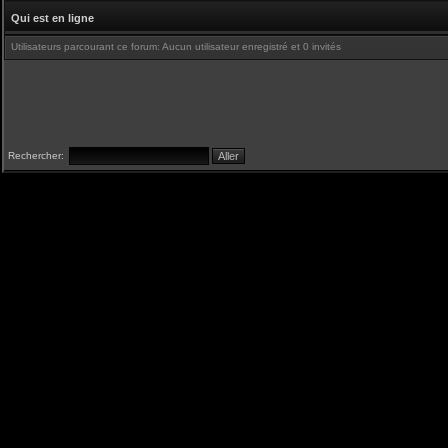
Qui est en ligne
Utilisateurs parcourant ce forum: Aucun utilisateur enregistré et 0 invités
Rechercher: