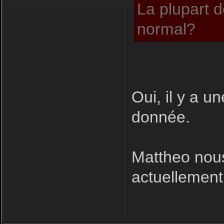
La plupart d
normal?
Oui, il y a u
donnée.
Mattheo nous
actuellement