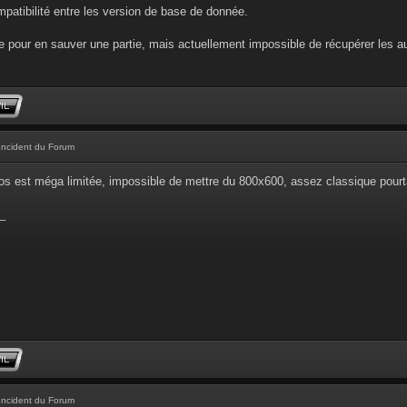
ompatibilité entre les version de base de donnée.
 pour en sauver une partie, mais actuellement impossible de récupérer les au
Incident du Forum
os est méga limitée, impossible de mettre du 800x600, assez classique pourta
_
Incident du Forum