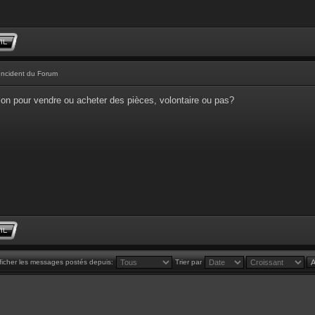
Incident du Forum
tion pour vendre ou acheter des pièces, volontaire ou pas?
ficher les messages postés depuis:
Trier par