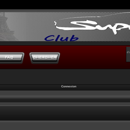
d’
Connexion