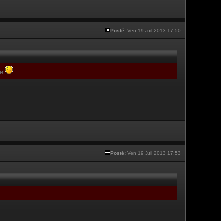
Posté:
Ven 19 Juil 2013 17:50
te
Posté:
Ven 19 Juil 2013 17:53