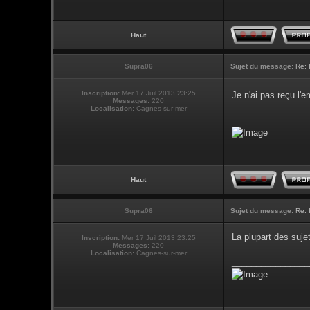
Haut
Supra06
Sujet du message:
Re: 
Inscription:
Mer 17 Juil 2013 23:25
Je n'ai pas reçu l
Messages:
220
Localisation:
Cagnes-sur-mer
________________
Haut
Supra06
Sujet du message:
Re: 
La plupart des suje
Inscription:
Mer 17 Juil 2013 23:25
Messages:
220
Localisation:
Cagnes-sur-mer
________________