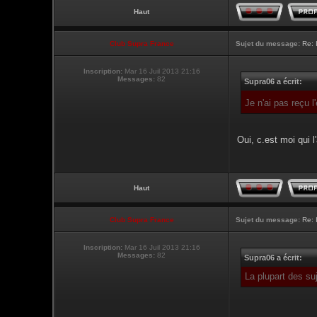
Haut
Club Supra France
Sujet du message:
Re: 
Inscription:
Mar 16 Juil 2013 21:16
Messages:
82
Supra06 a écrit:
Je n'ai pas reçu 
Oui, c.est moi qui l'
Haut
Club Supra France
Sujet du message:
Re: 
Inscription:
Mar 16 Juil 2013 21:16
Messages:
82
Supra06 a écrit:
La plupart des su