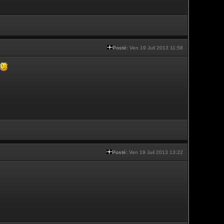
Posté:
Ven 19 Juil 2013 11:58
Posté:
Ven 19 Juil 2013 13:22