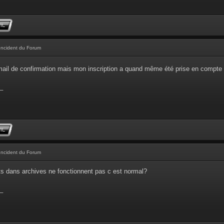
Incident du Forum
'email de confirmation mais mon inscription a quand même été prise en compte
_
Incident du Forum
ts dans archives ne fonctionnent pas c est normal?
_