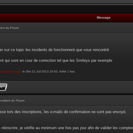
Message
dent du Forum
r sur ce topic les incidents de fonctionnent que vous rencontré
ent qui sont en cour de correction tel que les Smileys par exemple
b Supra France
le Dim 21 Juil 2013 20:43, édité 1 fois.
Incident du Forum
sse lors des inscriptions, les e-mails de confirmation ne sont pas envoyé,
réinscrire, je vérifie au minimum une fois pas jour afin de valider les compt