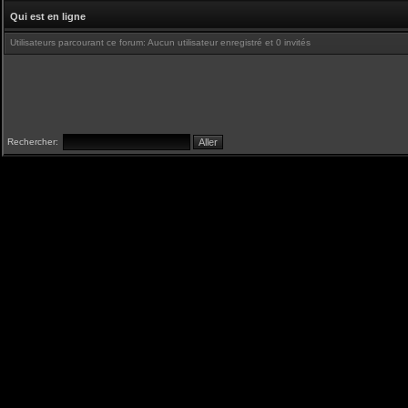
Qui est en ligne
Utilisateurs parcourant ce forum: Aucun utilisateur enregistré et 0 invités
Rechercher: