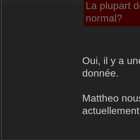
La plupart d
normal?
Oui, il y a u
donnée.
Mattheo nous
actuellement