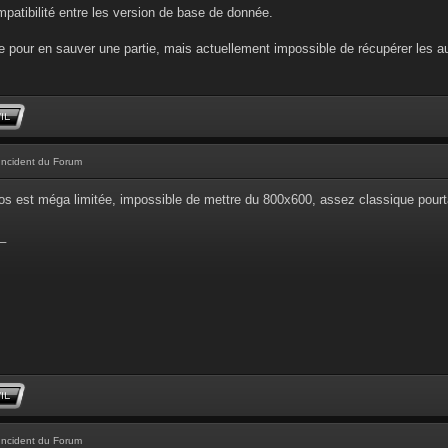
ompatibilité entre les version de base de donnée.
 pour en sauver une partie, mais actuellement impossible de récupérer les au
Incident du Forum
os est méga limitée, impossible de mettre du 800x600, assez classique pourta
_
Incident du Forum