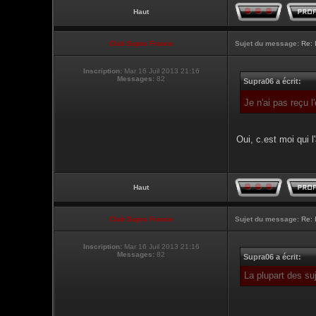
Haut
Club Supra France
Sujet du message:
Re: 
Inscription:
Mar 16 Juil 2013 21:16
Messages:
82
Supra06 a écrit:
Je n'ai pas reçu 
Oui, c.est moi qui l'
Haut
Club Supra France
Sujet du message:
Re: 
Inscription:
Mar 16 Juil 2013 21:16
Messages:
82
Supra06 a écrit:
La plupart des su