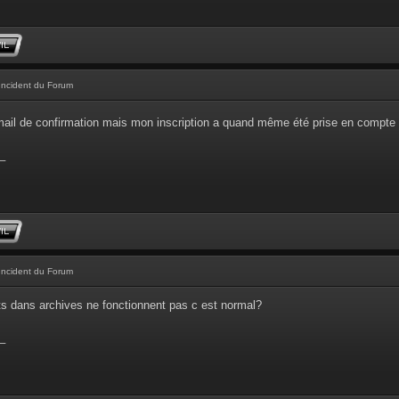
Incident du Forum
'email de confirmation mais mon inscription a quand même été prise en compte
_
Incident du Forum
ts dans archives ne fonctionnent pas c est normal?
_