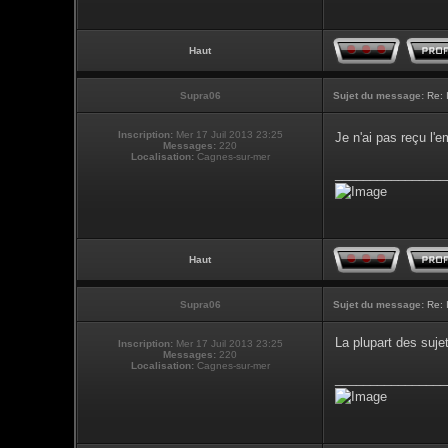
Haut
Supra06
Sujet du message:
Re: 
Inscription:
Mer 17 Juil 2013 23:25
Je n'ai pas reçu l
Messages:
220
Localisation:
Cagnes-sur-mer
________________
Haut
Supra06
Sujet du message:
Re: 
La plupart des suje
Inscription:
Mer 17 Juil 2013 23:25
Messages:
220
Localisation:
Cagnes-sur-mer
________________