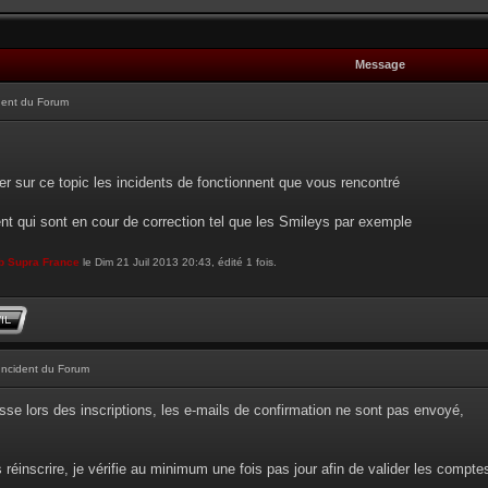
Message
dent du Forum
r sur ce topic les incidents de fonctionnent que vous rencontré
ent qui sont en cour de correction tel que les Smileys par exemple
b Supra France
le Dim 21 Juil 2013 20:43, édité 1 fois.
Incident du Forum
sse lors des inscriptions, les e-mails de confirmation ne sont pas envoyé,
réinscrire, je vérifie au minimum une fois pas jour afin de valider les compt