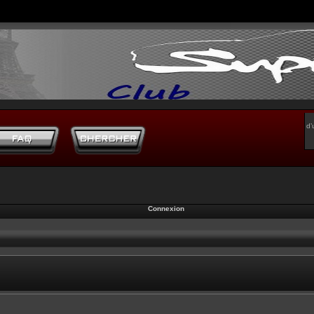
d’
Connexion