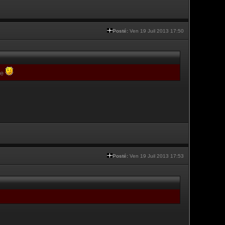
Posté:
Ven 19 Juil 2013 17:50
te
Posté:
Ven 19 Juil 2013 17:53