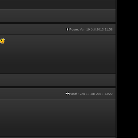
Posté:
Ven 19 Juil 2013 11:58
Posté:
Ven 19 Juil 2013 13:22