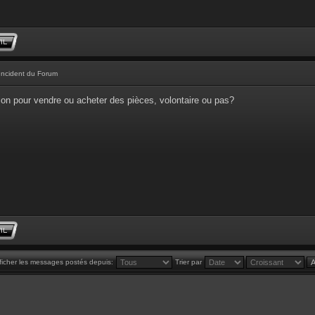
Incident du Forum
tion pour vendre ou acheter des pièces, volontaire ou pas?
ficher les messages postés depuis:
Trier par