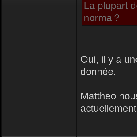
La plupart d
normal?
Oui, il y a u
donnée.
Mattheo nous
actuellement