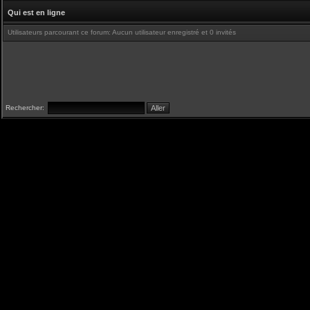
Qui est en ligne
Utilisateurs parcourant ce forum: Aucun utilisateur enregistré et 0 invités
Rechercher: