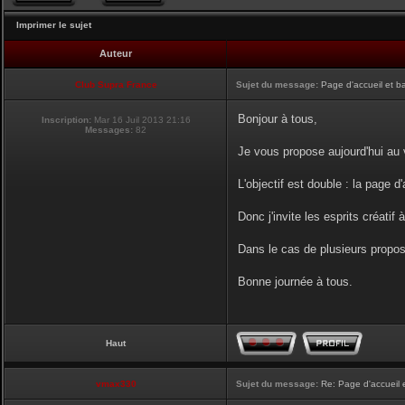
Imprimer le sujet
Auteur
Club Supra France
Sujet du message:
Page d'accueil et b
Bonjour à tous,
Inscription:
Mar 16 Juil 2013 21:16
Messages:
82
Je vous propose aujourd'hui au v
L'objectif est double : la page d
Donc j'invite les esprits créatif 
Dans le cas de plusieurs proposi
Bonne journée à tous.
Haut
vmax330
Sujet du message:
Re: Page d'accueil 