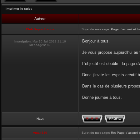
Imprimer le sujet
Auteur
Club Supra France
Sujet du message:
Page d'accueil et b
Bonjour à tous,
Inscription:
Mar 16 Juil 2013 21:16
Messages:
82
Je vous propose aujourd'hui au v
L'objectif est double : la page d
Donc j'invite les esprits créatif 
Dans le cas de plusieurs proposi
Bonne journée à tous.
Haut
vmax330
Sujet du message:
Re: Page d'accueil 