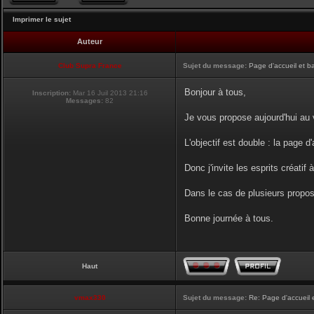
Imprimer le sujet
Auteur
Club Supra France
Sujet du message:
Page d'accueil et b
Bonjour à tous,
Inscription:
Mar 16 Juil 2013 21:16
Messages:
82
Je vous propose aujourd'hui au v
L'objectif est double : la page d
Donc j'invite les esprits créatif 
Dans le cas de plusieurs proposi
Bonne journée à tous.
Haut
vmax330
Sujet du message:
Re: Page d'accueil 