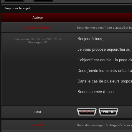
Imprimer le sujet
Auteur
Club Supra France
Sujet du message:
Page d'accueil et b
Bonjour à tous,
Inscription:
Mar 16 Juil 2013 21:16
Messages:
82
Je vous propose aujourd'hui au v
L'objectif est double : la page d
Donc j'invite les esprits créatif 
Dans le cas de plusieurs proposi
Bonne journée à tous.
Haut
vmax330
Sujet du message:
Re: Page d'accueil 