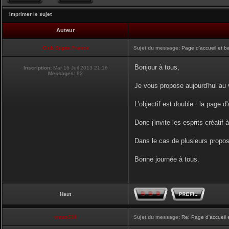
Imprimer le sujet
Auteur
Club Supra France
Sujet du message:
Page d'accueil et b
Bonjour à tous,
Inscription:
Mar 16 Juil 2013 21:16
Messages:
82
Je vous propose aujourd'hui au v
L'objectif est double : la page d
Donc j'invite les esprits créatif 
Dans le cas de plusieurs proposi
Bonne journée à tous.
Haut
vmax330
Sujet du message:
Re: Page d'accueil 