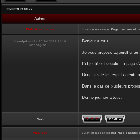
Imprimer le sujet
Auteur
Club Supra France
Sujet du message:
Page d'accueil et b
Bonjour à tous,
Inscription:
Mar 16 Juil 2013 21:16
Messages:
82
Je vous propose aujourd'hui au v
L'objectif est double : la page d
Donc j'invite les esprits créatif 
Dans le cas de plusieurs proposi
Bonne journée à tous.
Haut
vmax330
Sujet du message:
Re: Page d'accueil 