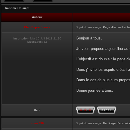
Imprimer le sujet
Auteur
Club Supra France
Sujet du message:
Page d'accueil et b
Bonjour à tous,
Inscription:
Mar 16 Juil 2013 21:16
Messages:
82
Je vous propose aujourd'hui au v
L'objectif est double : la page d
Donc j'invite les esprits créatif 
Dans le cas de plusieurs proposi
Bonne journée à tous.
Haut
vmax330
Sujet du message:
Re: Page d'accueil 