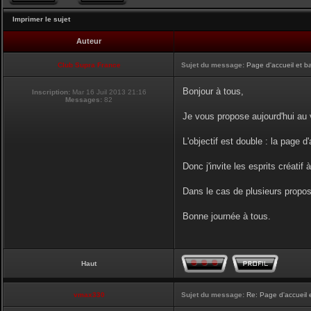
Imprimer le sujet
Auteur
Club Supra France
Sujet du message:
Page d'accueil et b
Bonjour à tous,
Inscription:
Mar 16 Juil 2013 21:16
Messages:
82
Je vous propose aujourd'hui au v
L'objectif est double : la page d
Donc j'invite les esprits créatif 
Dans le cas de plusieurs proposi
Bonne journée à tous.
Haut
vmax330
Sujet du message:
Re: Page d'accueil 