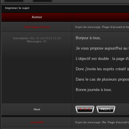
Imprimer le sujet
Auteur
Club Supra France
Sujet du message:
Page d'accueil et b
Bonjour à tous,
Inscription:
Mar 16 Juil 2013 21:16
Messages:
82
Je vous propose aujourd'hui au v
L'objectif est double : la page d
Donc j'invite les esprits créatif 
Dans le cas de plusieurs proposi
Bonne journée à tous.
Haut
vmax330
Sujet du message:
Re: Page d'accueil 