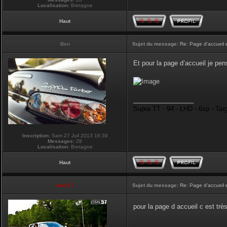
Localisation:
Bretagne
Haut
Ben
Sujet du message:
Re: Page d'accueil 
Et pour la page d’accueil je pen
_________________
Supra TT - 94 - LHD - 6sp - Tar
Inscription:
Sam 27 Juil 2013 16:39
Messages:
28
Localisation:
Bretagne
Haut
touti-17
Sujet du message:
Re: Page d'accueil 
pour la page d accueil c est tr