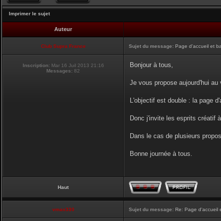
Imprimer le sujet
Auteur
Club Supra France
Sujet du message:
Page d'accueil et b
Bonjour à tous,
Inscription:
Mar 16 Juil 2013 21:16
Messages:
82
Je vous propose aujourd'hui au v
L'objectif est double : la page d
Donc j'invite les esprits créatif 
Dans le cas de plusieurs proposi
Bonne journée à tous.
Haut
vmax330
Sujet du message:
Re: Page d'accueil 