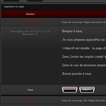
Imprimer le sujet
Auteur
Club Supra France
Sujet du message:
Page d'accueil et b
Bonjour à tous,
Inscription:
Mar 16 Juil 2013 21:16
Messages:
82
Je vous propose aujourd'hui au v
L'objectif est double : la page d
Donc j'invite les esprits créatif 
Dans le cas de plusieurs proposi
Bonne journée à tous.
Haut
vmax330
Sujet du message:
Re: Page d'accueil 