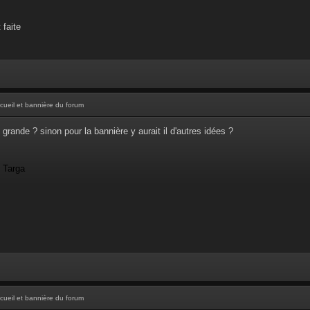
 faite
cueil et bannière du forum
 grande ? sinon pour la bannière y aurait il d'autres idées ?
- Targa
cueil et bannière du forum