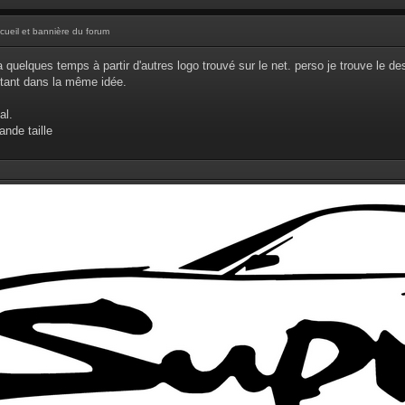
cueil et bannière du forum
y a quelques temps à partir d'autres logo trouvé sur le net. perso je trouve le de
stant dans la même idée.
al.
ande taille