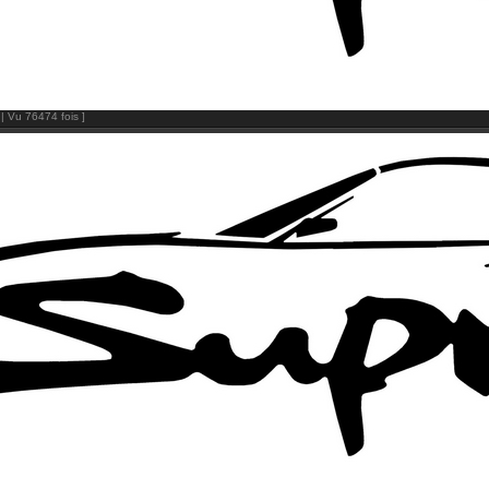
| Vu 76474 fois ]