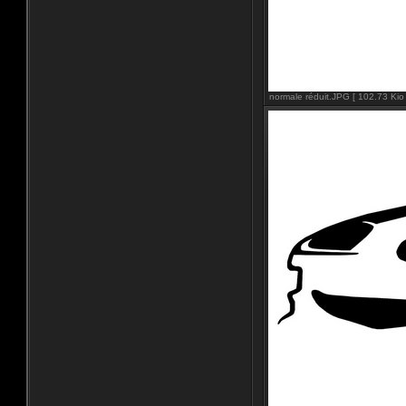
normale réduit.JPG [ 102.73 Kio 