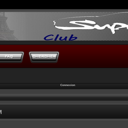
Connexion
M