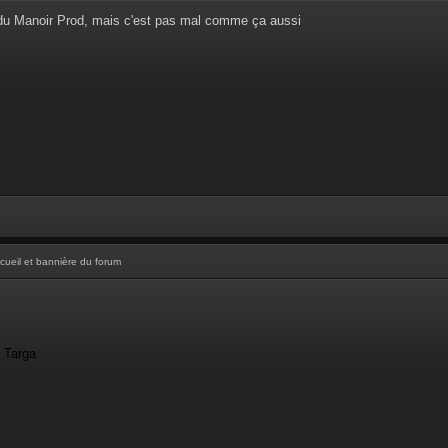
 du Manoir Prod, mais c'est pas mal comme ça aussi
cueil et bannière du forum
- Targa