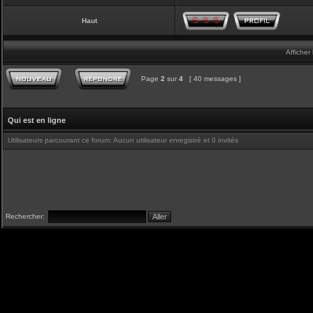
Haut
Afficher
Page
2
sur
4
[ 40 messages ]
Qui est en ligne
Utilisateurs parcourant ce forum: Aucun utilisateur enregistré et 0 invités
Rechercher: