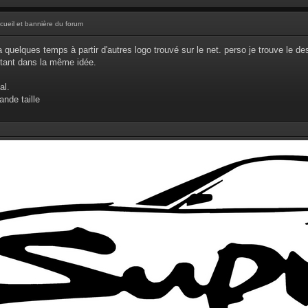
cueil et bannière du forum
y a quelques temps à partir d'autres logo trouvé sur le net. perso je trouve le de
stant dans la même idée.
al.
ande taille