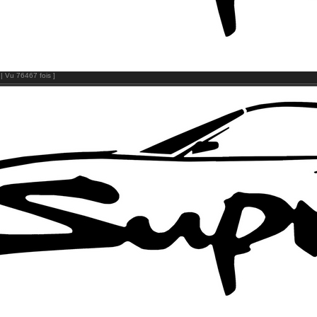
| Vu 76467 fois ]