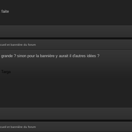
 faite
cueil et bannière du forum
 grande ? sinon pour la bannière y aurait il d'autres idées ?
- Targa
cueil et bannière du forum