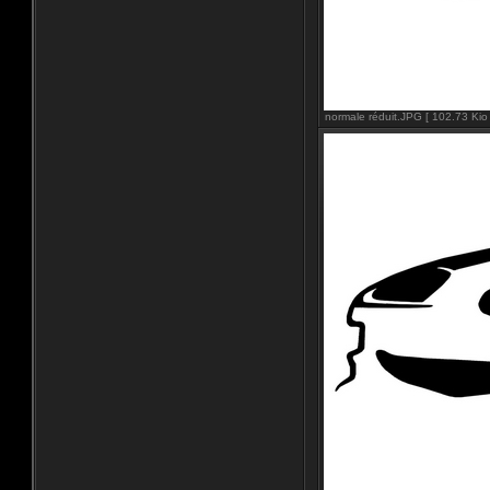
normale réduit.JPG [ 102.73 Kio 