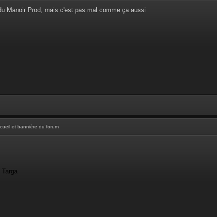
 du Manoir Prod, mais c'est pas mal comme ça aussi
cueil et bannière du forum
- Targa