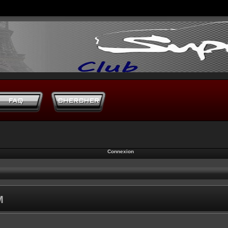
Connexion
M