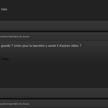
 faite
cueil et bannière du forum
 grande ? sinon pour la bannière y aurait il d'autres idées ?
- Targa
cueil et bannière du forum