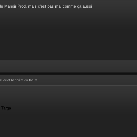
 du Manoir Prod, mais c'est pas mal comme ça aussi
cueil et bannière du forum
- Targa