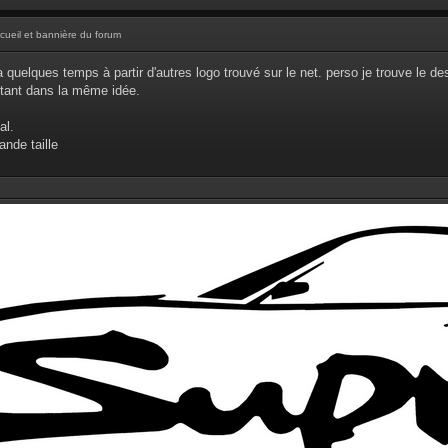
cueil et bannière du forum
y a quelques temps à partir d'autres logo trouvé sur le net. perso je trouve le de
stant dans la même idée.
al.
ande taille