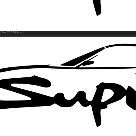
| Vu 76470 fois ]