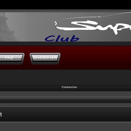
Connexion
M