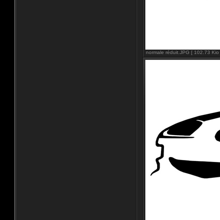
normale réduit.JPG [ 102.73 Kio 