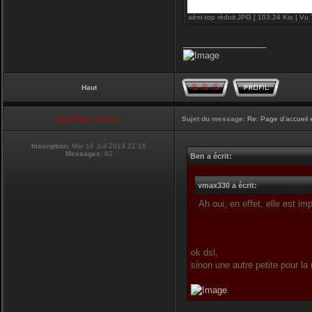
aéro-top réduit.JPG [ 103.24 Kio | Vu 
_________________
Haut
Club Supra France
Sujet du message:
Re: Page d'accueil 
Inscription:
Mar 16 Juil 2013 21:16
Messages:
82
Ben a écrit:
vmax330 a écrit:
Ah oui, en effet, elle est i
ok dsl,
sinon une autre petite pour la