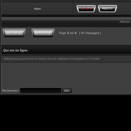
Haut
Afficher
Page
2
sur
4
[ 40 messages ]
Qui est en ligne
Utilisateurs parcourant ce forum: Aucun utilisateur enregistré et 0 invités
Rechercher: