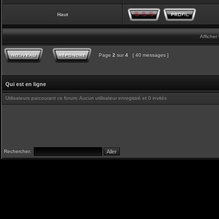
Haut
Afficher
Page
2
sur
4
[ 40 messages ]
Qui est en ligne
Utilisateurs parcourant ce forum: Aucun utilisateur enregistré et 0 invités
Rechercher: