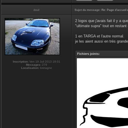
doul
Sujet du message:
Re: Page d'accueil 
2 logos que j'avais fait il y a q
"ultimate supra" tout en restan
1 en TARGA et l'autre normal.
je les aient aussi en très grande 
Fichiers joints:
Inscription:
Ven 19 Juil 2013 18:01
Messages:
279
Localisation:
bretagne