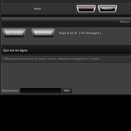
Haut
Afficher
Page
2
sur
4
[ 40 messages ]
Qui est en ligne
Utilisateurs parcourant ce forum: Aucun utilisateur enregistré et 0 invités
Rechercher: