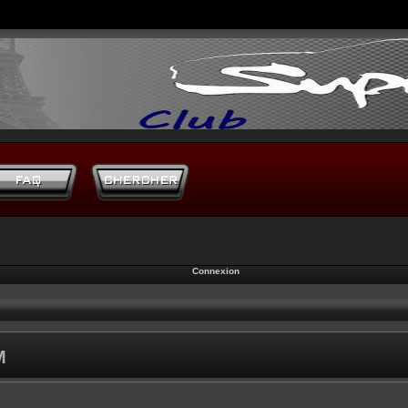
Connexion
M