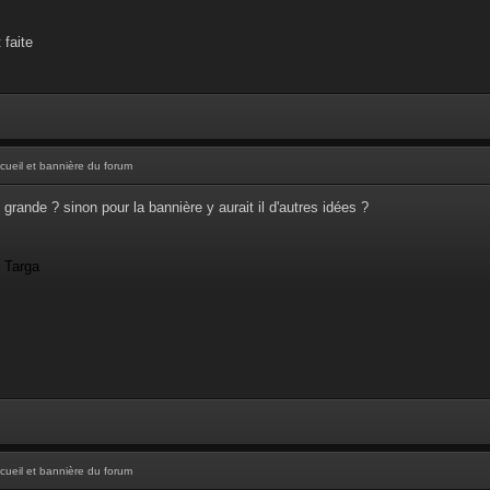
 faite
cueil et bannière du forum
 grande ? sinon pour la bannière y aurait il d'autres idées ?
- Targa
cueil et bannière du forum