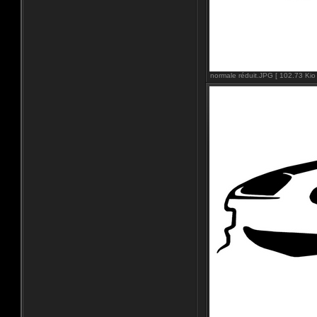
normale réduit.JPG [ 102.73 Kio 