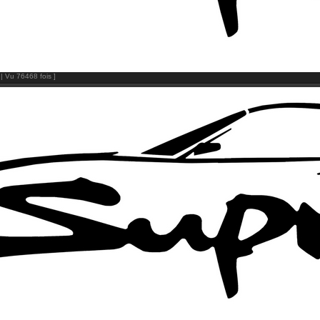
| Vu 76468 fois ]