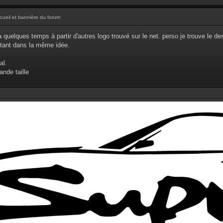
cueil et bannière du forum
y a quelques temps à partir d'autres logo trouvé sur le net. perso je trouve le de
stant dans la même idée.
al.
ande taille