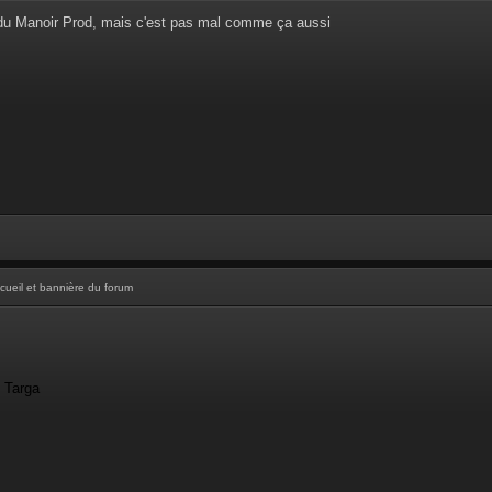
 du Manoir Prod, mais c'est pas mal comme ça aussi
cueil et bannière du forum
- Targa