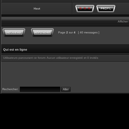
Haut
Afficher
Page
2
sur
4
[ 40 messages ]
Qui est en ligne
Utilisateurs parcourant ce forum: Aucun utilisateur enregistré et 0 invités
Rechercher: