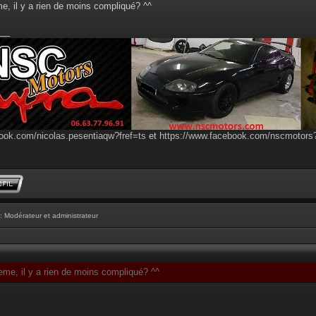
, il y a rien de moins compliqué? ^^
__
ook.com/nicolas.pesentiaqw?fref=ts
et
https://www.facebook.com/nscmotor
: Modérateur et administrateur
me, il y a rien de moins compliqué? ^^