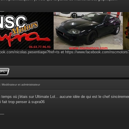
__
ook.com/nicolas.pesentiaqw?fref=ts
et
https://www.facebook.com/nscmotor
: Modérateur et administrateur
u temps où j'étais sur Ultimate Lol... aucune idée de qui est le chef sincèrem
i fait trop penser à supra06
__