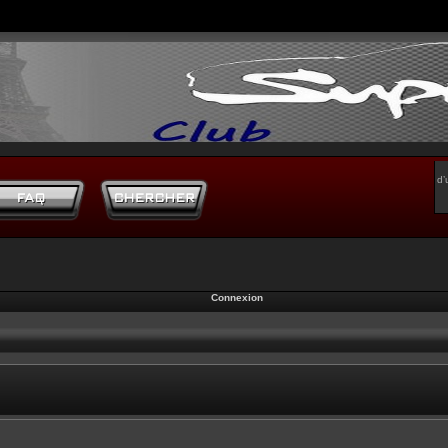
d’
Connexion