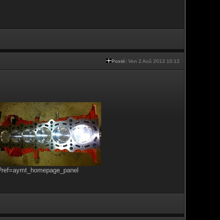
Posté:
Ven 2 Aoû 2013 10:12
s?ref=aymt_homepage_panel