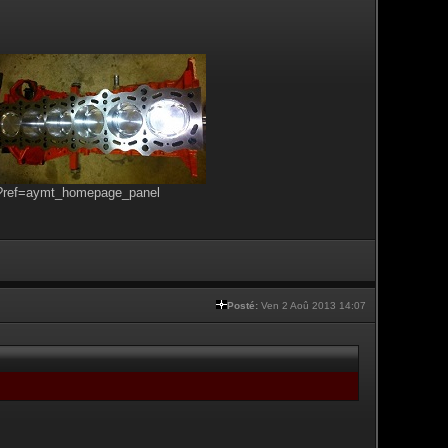
s?ref=aymt_homepage_panel
Posté:
Ven 2 Aoû 2013 14:07