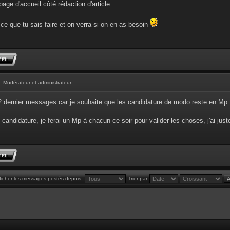
age d'accueil côté rédaction d'article
ce que tu sais faire et on verra si on en as besoin
: Modérateur et administrateur
 2 dernier messages car je souhaite que les candidature de modo reste en Mp.
 candidature, je ferai un Mp à chacun ce soir pour valider les choses, j'ai just
ficher les messages postés depuis:
Trier par