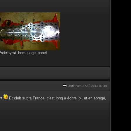
s?ref=aymt_homepage_panel
Posté:
Ven 2 Aoû 2013 09:46
ent
Et club supra France, c'est long à écrire lol, et en abrégé,