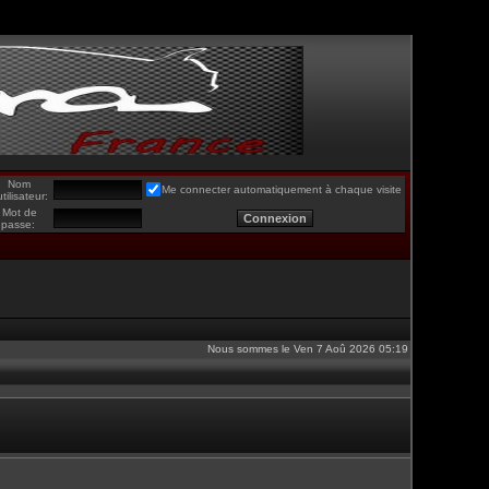
Nom
Me connecter automatiquement à chaque visite
utilisateur:
Mot de
passe:
Nous sommes le Ven 7 Aoû 2026 05:19