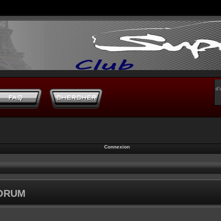
d’
Connexion
FORUM