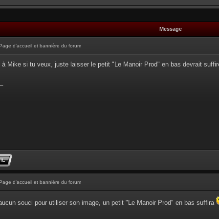
Message
Page d'accueil et bannière du forum
 à Mike si tu veux, juste laisser le petit "Le Manoir Prod" en bas devrait suffi
_
Page d'accueil et bannière du forum
ucun souci pour utiliser son image, un petit "Le Manoir Prod" en bas suffira