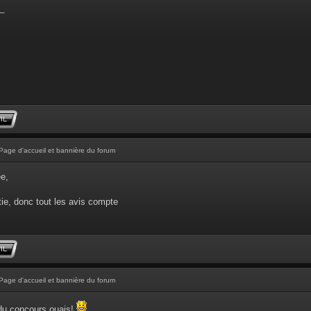
_
Page d'accueil et bannière du forum
ée,
ie, donc tout les avis compte
Page d'accueil et bannière du forum
 du concours ouais!