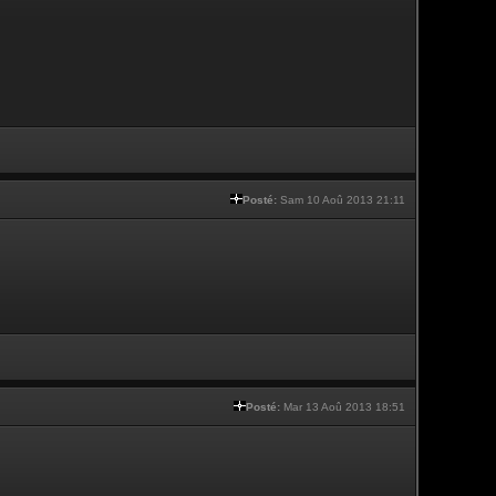
Posté:
Sam 10 Aoû 2013 21:11
Posté:
Mar 13 Aoû 2013 18:51