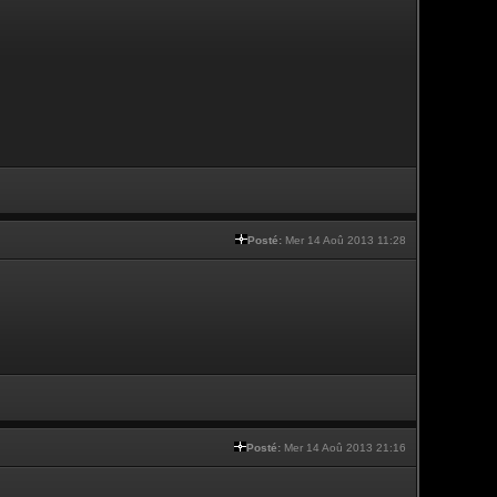
Posté:
Mer 14 Aoû 2013 11:28
Posté:
Mer 14 Aoû 2013 21:16