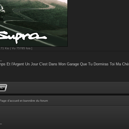
.71 Kio | Vu 75785 fois ]
_
ps Et l'Argent Un Jour C'est Dans Mon Garage Que Tu Dormiras Toi Ma Chè
Page d'accueil et bannière du forum
_