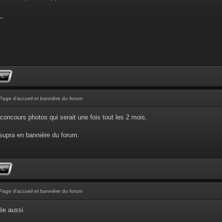
_
Page d'accueil et bannière du forum
concours photos qui serait une fois tout les 2 mois.
supra en bannière du forum.
Page d'accueil et bannière du forum
ée aussi