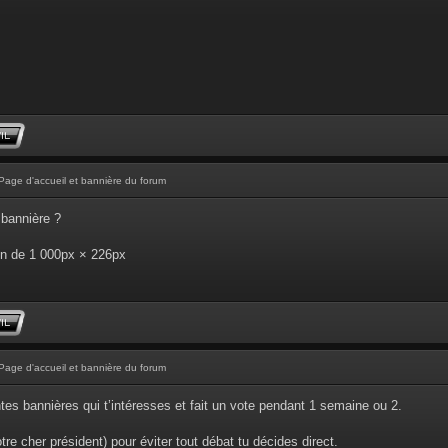
Page d'accueil et bannière du forum
 bannière ?
ion de 1 000px × 226px
Page d'accueil et bannière du forum
ntes bannières qui t’intéresses et fait un vote pendant 1 semaine ou 2.
re cher président) pour éviter tout débat tu décides direct.