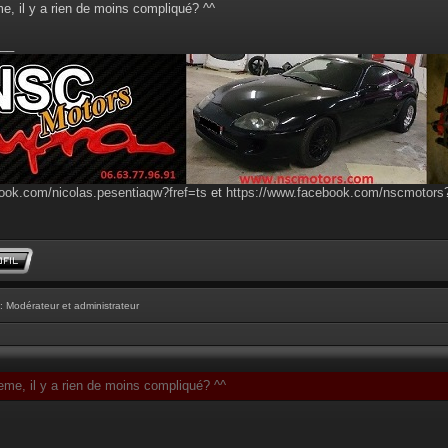
, il y a rien de moins compliqué? ^^
__
ook.com/nicolas.pesentiaqw?fref=ts
et
https://www.facebook.com/nscmotor
: Modérateur et administrateur
me, il y a rien de moins compliqué? ^^