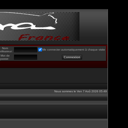
Nom
Me connecter automatiquement à chaque visite
utilisateur:
Mot de
passe:
Nous sommes le Ven 7 Aoû 2026 05:49