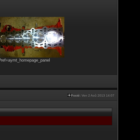
s?ref=aymt_homepage_panel
Posté:
Ven 2 Aoû 2013 14:07