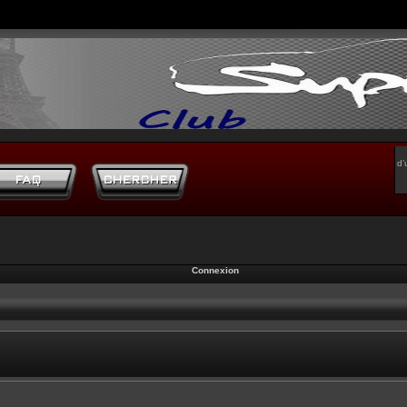
d’
Connexion