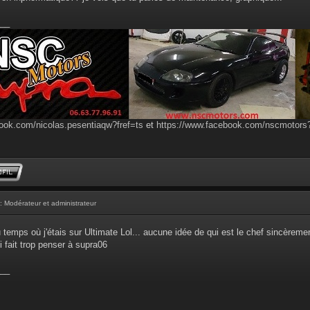
__
ook.com/nicolas.pesentiaqw?fref=ts
et
https://www.facebook.com/nscmotor
: Modérateur et administrateur
u temps où j'étais sur Ultimate Lol... aucune idée de qui est le chef sincèrem
i fait trop penser à supra06
__