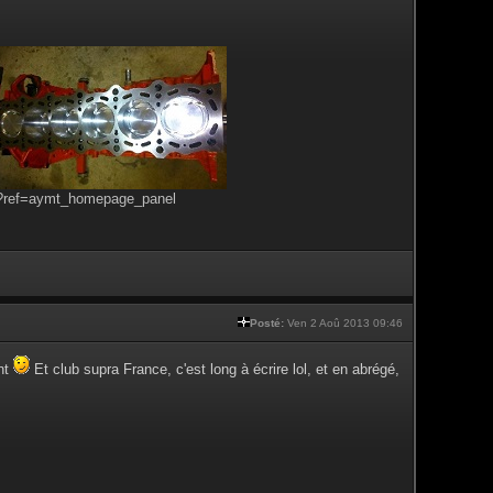
s?ref=aymt_homepage_panel
Posté:
Ven 2 Aoû 2013 09:46
ent
Et club supra France, c'est long à écrire lol, et en abrégé,