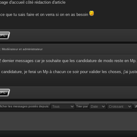
age d'accueil côté rédaction d'article
ce que tu sais faire et on verra si on en as besoin
: Modérateur et administrateur
 2 dernier messages car je souhaite que les candidature de modo reste en Mp.
 candidature, je ferai un Mp à chacun ce soir pour valider les choses, j'ai just
ficher les messages postés depuis:
Trier par