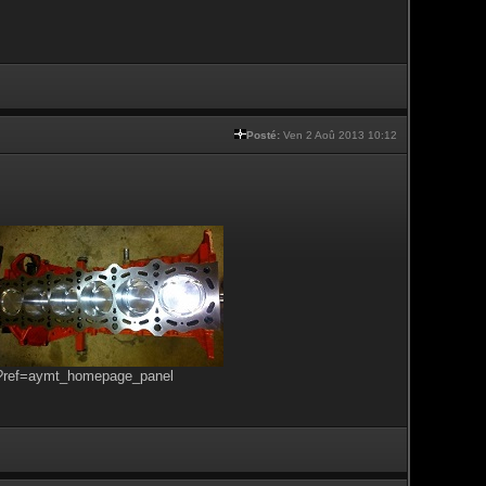
Posté:
Ven 2 Aoû 2013 10:12
s?ref=aymt_homepage_panel