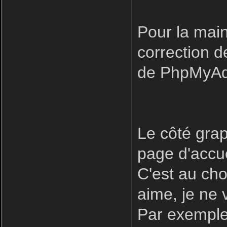
Pour la main
correction 
de PhpMyAdm
Le côté grap
page d'accue
C'est au cho
aime, je ne
Par exemple