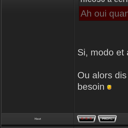
Ah oui quan
Si, modo et 
Ou alors dis
besoin
Haut