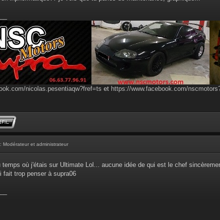
__
ook.com/nicolas.pesentiaqw?fref=ts
et
https://www.facebook.com/nscmotor
: Modérateur et administrateur
u temps où j'étais sur Ultimate Lol... aucune idée de qui est le chef sincèrem
i fait trop penser à supra06
__