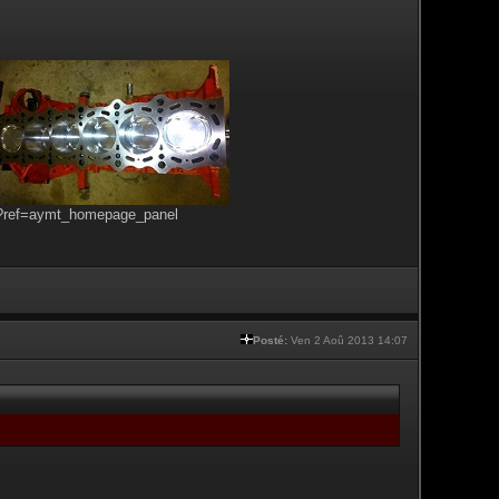
s?ref=aymt_homepage_panel
Posté:
Ven 2 Aoû 2013 14:07