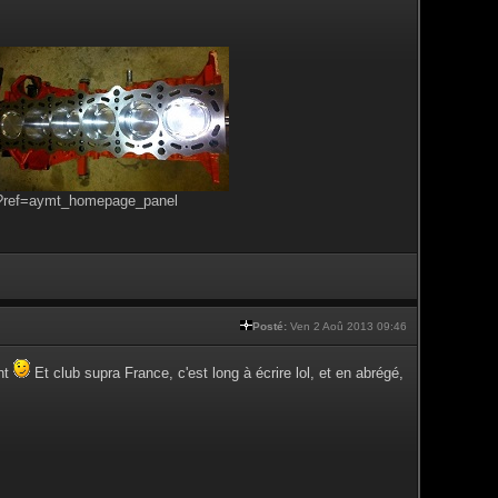
s?ref=aymt_homepage_panel
Posté:
Ven 2 Aoû 2013 09:46
ent
Et club supra France, c'est long à écrire lol, et en abrégé,