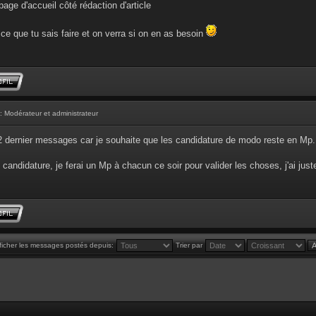
age d'accueil côté rédaction d'article
ce que tu sais faire et on verra si on en as besoin
: Modérateur et administrateur
 2 dernier messages car je souhaite que les candidature de modo reste en Mp.
 candidature, je ferai un Mp à chacun ce soir pour valider les choses, j'ai just
ficher les messages postés depuis:
Trier par