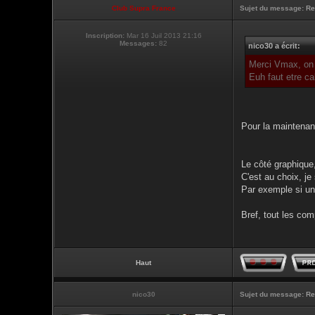
Club Supra France
Sujet du message:
Re
Inscription:
Mar 16 Juil 2013 21:16
Messages:
82
nico30 a écrit:
Merci Vmax, on c
Euh faut etre ca
Pour la maintenan
Le côté graphique,
C'est au choix, j
Par exemple si un
Bref, tout les co
Haut
nico30
Sujet du message:
Re