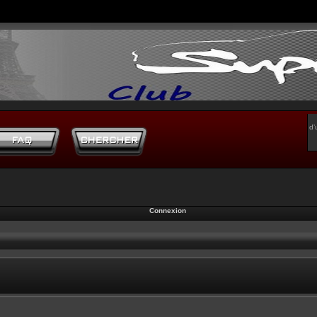
d’
Connexion