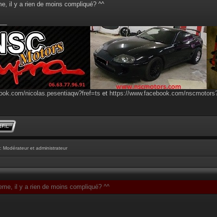
, il y a rien de moins compliqué? ^^
__
ook.com/nicolas.pesentiaqw?fref=ts
et
https://www.facebook.com/nscmotor
: Modérateur et administrateur
me, il y a rien de moins compliqué? ^^