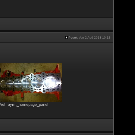
Posté:
Ven 2 Aoû 2013 10:12
s?ref=aymt_homepage_panel