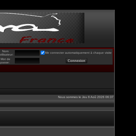
Nom
Me connecter automatiquement à chaque visite
utilisateur:
Mot de
passe:
Nous sommes le Jeu 6 Aoû 2026 06:37