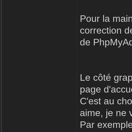
Pour la main
correction 
de PhpMyAdm
Le côté grap
page d'accue
C'est au cho
aime, je ne
Par exemple