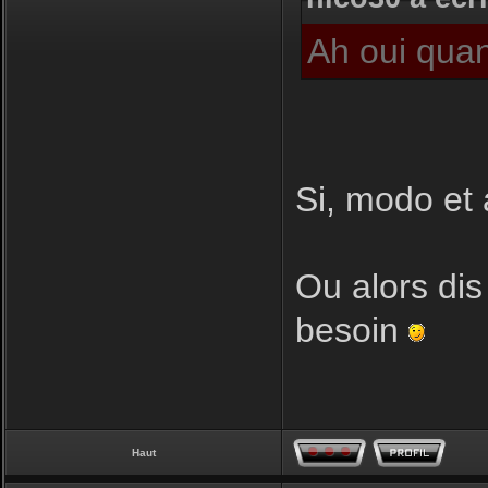
Ah oui quan
Si, modo et 
Ou alors dis
besoin
Haut