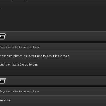
_
Page d'accueil et bannière du forum
concours photos qui serait une fois tout les 2 mois.
supra en bannière du forum.
Page d'accueil et bannière du forum
ée aussi