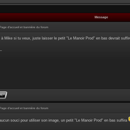
Message
Page d'accueil et bannière du forum
 à Mike si tu veux, juste laisser le petit "Le Manoir Prod" en bas devrait suffi
_
Page d'accueil et bannière du forum
ucun souci pour utiliser son image, un petit "Le Manoir Prod" en bas suffira