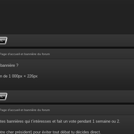
Page d'accueil et bannière du forum
 bannière ?
ion de 1 000px × 226px
Page d'accueil et bannière du forum
ntes bannières qui t’intéresses et fait un vote pendant 1 semaine ou 2.
re cher président) pour éviter tout débat tu décides direct.