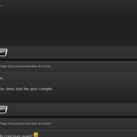
_
Page d'accueil et bannière du forum
ée,
ie, donc tout les avis compte
Page d'accueil et bannière du forum
 du concours ouais!