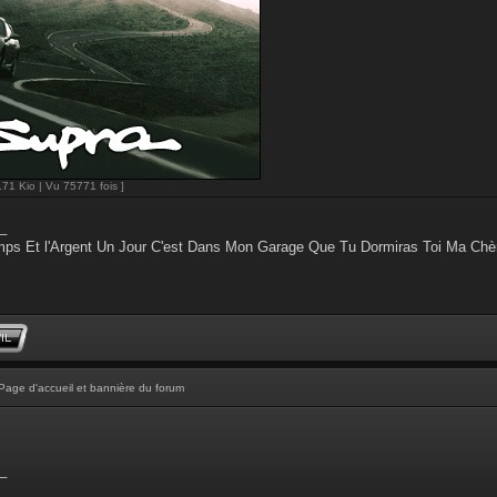
.71 Kio | Vu 75771 fois ]
_
ps Et l'Argent Un Jour C'est Dans Mon Garage Que Tu Dormiras Toi Ma Chè
Page d'accueil et bannière du forum
_