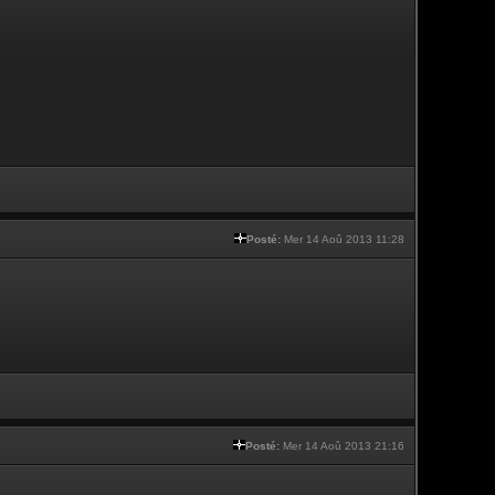
Posté:
Mer 14 Aoû 2013 11:28
Posté:
Mer 14 Aoû 2013 21:16