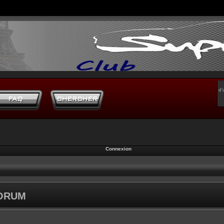
d’
Connexion
FORUM