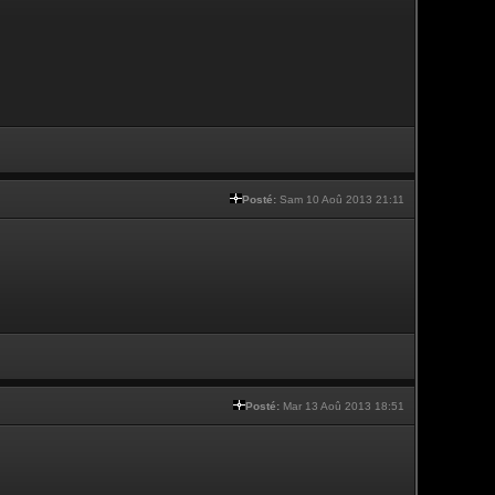
Posté:
Sam 10 Aoû 2013 21:11
Posté:
Mar 13 Aoû 2013 18:51