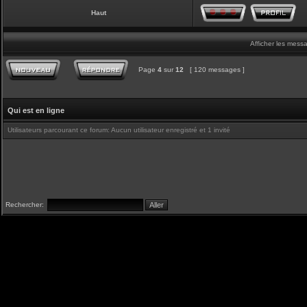
Haut
Afficher les mess
Page
4
sur
12
[ 120 messages ]
Qui est en ligne
Utilisateurs parcourant ce forum: Aucun utilisateur enregistré et 1 invité
Rechercher: