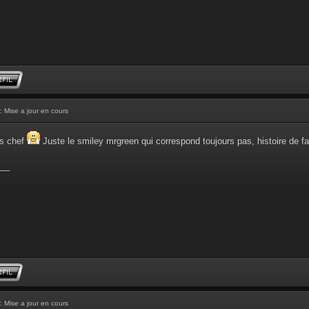
: Mise a jour en cours
ons chef
Juste le smiley mrgreen qui correspond toujours pas, histoire de f
__
: Mise a jour en cours