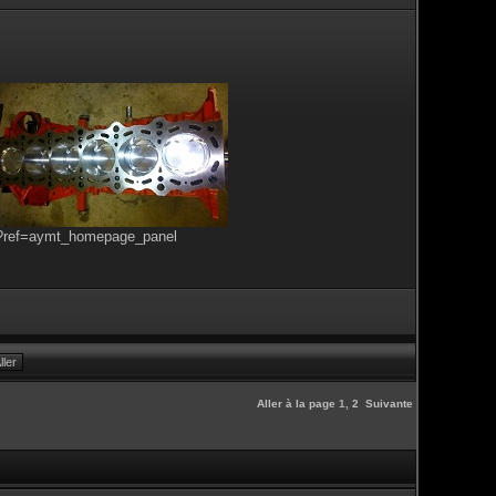
s?ref=aymt_homepage_panel
Aller à la page
1
,
2
Suivante