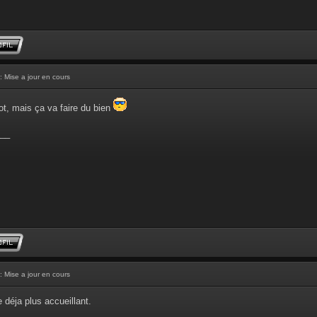
: Mise a jour en cours
ot, mais ça va faire du bien
__
: Mise a jour en cours
 déja plus accueillant.