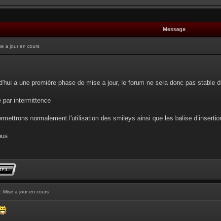
Message
se a jour en cours
d'hui a une première phase de mise a jour, le forum ne sera donc pas stable d
e par intermittence
rmettrons normalement l'utilisation des smileys ainsi que les balise d’insertion 
ous
: Mise a jour en cours