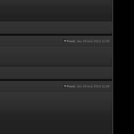
Posté:
Jeu 29 Aoû 2013 11:00
Posté:
Jeu 29 Aoû 2013 11:08