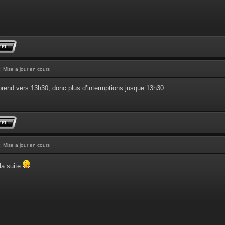
: Mise a jour en cours
prend vers 13h30, donc plus d’interruptions jusque 13h30
: Mise a jour en cours
la suite