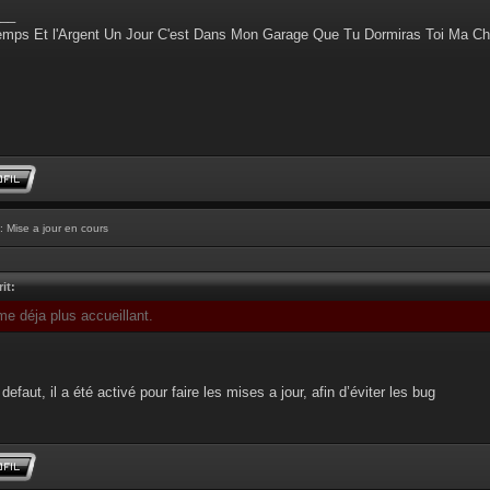
__
emps Et l'Argent Un Jour C'est Dans Mon Garage Que Tu Dormiras Toi Ma Ch
: Mise a jour en cours
it:
me déja plus accueillant.
defaut, il a été activé pour faire les mises a jour, afin d’éviter les bug