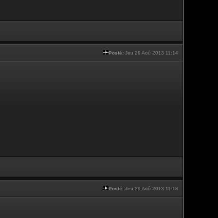
Posté:
Jeu 29 Aoû 2013 11:14
Posté:
Jeu 29 Aoû 2013 11:18