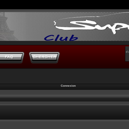
d’
Connexion