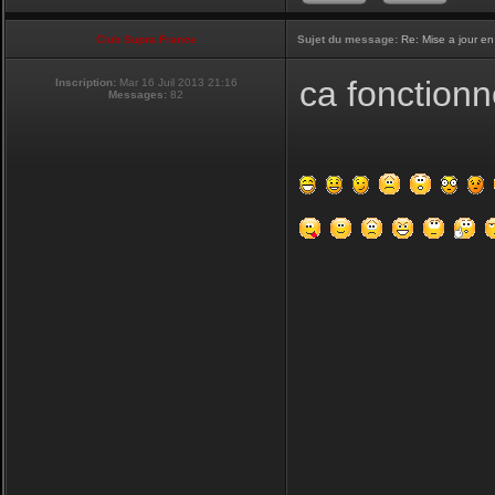
Club Supra France
Sujet du message:
Re: Mise a jour en
ca fonctionn
Inscription:
Mar 16 Juil 2013 21:16
Messages:
82