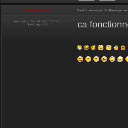
Club Supra France
Sujet du message:
Re: Mise a jour en
ca fonctionn
Inscription:
Mar 16 Juil 2013 21:16
Messages:
82