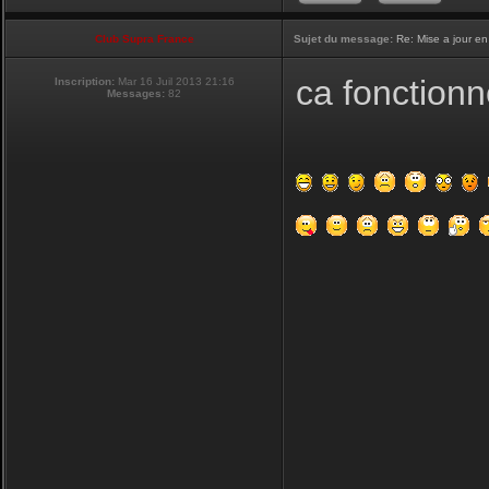
Club Supra France
Sujet du message:
Re: Mise a jour en
ca fonctionn
Inscription:
Mar 16 Juil 2013 21:16
Messages:
82