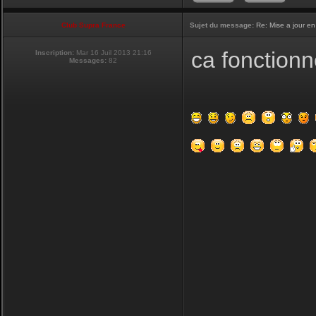
Club Supra France
Sujet du message:
Re: Mise a jour en
ca fonctionn
Inscription:
Mar 16 Juil 2013 21:16
Messages:
82