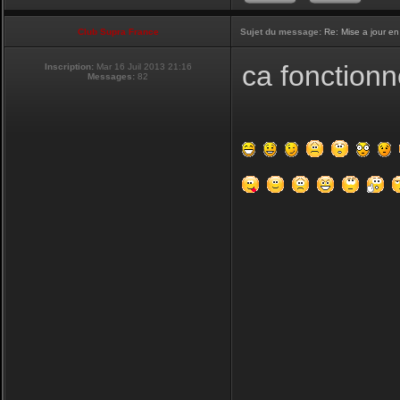
Club Supra France
Sujet du message:
Re: Mise a jour en
ca fonctionn
Inscription:
Mar 16 Juil 2013 21:16
Messages:
82