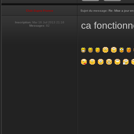
Club Supra France
Sujet du message:
Re: Mise a jour en
ca fonctionn
Inscription:
Mar 16 Juil 2013 21:16
Messages:
82