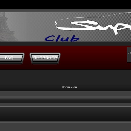
d’
Connexion