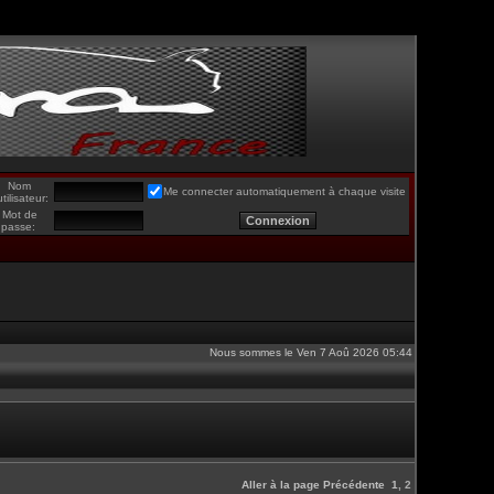
Nom
Me connecter automatiquement à chaque visite
utilisateur:
Mot de
passe:
Nous sommes le Ven 7 Aoû 2026 05:44
Aller à la page
Précédente
1
,
2